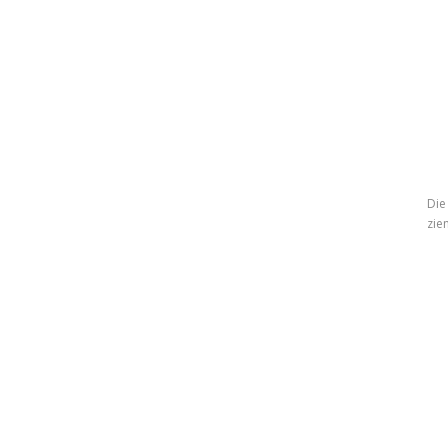
Die
zie