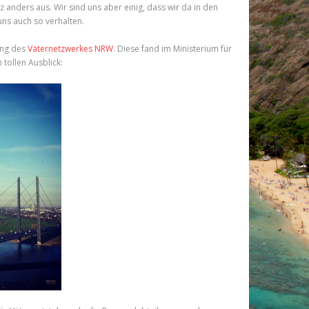
nders aus. Wir sind uns aber einig, dass wir da in den
ns auch so verhalten.
ung des
Väternetzwerkes NRW
. Diese fand im Ministerium für
 tollen Ausblick: