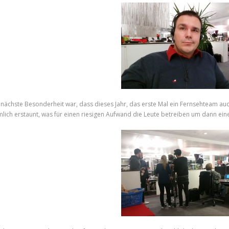
 nächste Besonderheit war, dass dieses Jahr, das erste Mal ein Fernsehteam auc
mlich erstaunt, was für einen riesigen Aufwand die Leute betreiben um dann ein