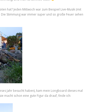
en hat? Jeden Mittwoch war zum Beispiel Live-Musik (mit
ot. Die Stimmung war immer super und so große Feuer sehen
r dieses Jahr besucht haben), kam mein Longboard dieses mal
ie macht schon eine gute Figur da drauf, finde ich: