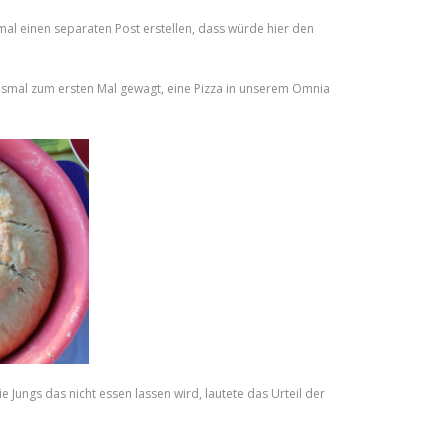
al einen separaten Post erstellen, dass würde hier den
esmal zum ersten Mal gewagt, eine Pizza in unserem Omnia
e Jungs das nicht essen lassen wird, lautete das Urteil der