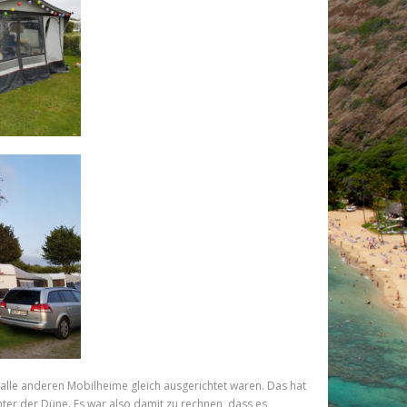
 alle anderen Mobilheime gleich ausgerichtet waren. Das hat
inter der Düne. Es war also damit zu rechnen, dass es