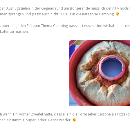
den Ausflugszielen in der Gegend rund um Börgerende muss ich definitiv noch m
men sprengen und passt auch nicht 100%ig in die Kategorie Camping.
 aber auf jeden Fall zum Thema Camping passt, ist essen. Und wir haben es di
kofen zu machen.
h wenn Tini vorher Zweifel hatte, dass allein die Form (eher Calzone als Pizza) di
den einstimmig: Super lecker! Gerne wieder!