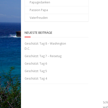
Papagedanken
Passion Papa
Vaterfreuden
NEUESTE BEITRÄGE
Geschützt: Tag 8 – Washington
D.C.
Geschützt: Tag 7 – Reisetag
Geschützt: Tag 6
Geschützt: Tag 5
Geschützt: Tag 4
Sch
wah