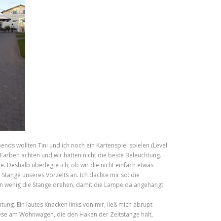
bends wollten Tini und ich noch ein Kartenspiel spielen (Level
Farben achten und wir hatten nicht die beste Beleuchtung.
te. Deshalb überlegte ich, ob wir die nicht einfach etwas
 Stange unseres Vorzelts an. Ich dachte mir so: die
ein wenig die Stange drehen, damit die Lampe da angehängt
ung. Ein lautes Knacken links von mir, ließ mich abrupt
 Öse am Wohnwagen, die den Haken der Zeltstange hält,