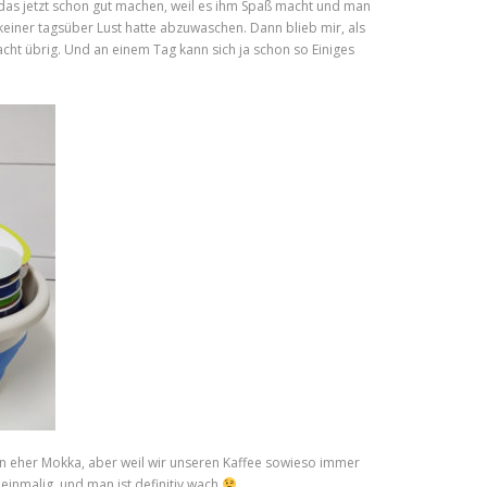
as jetzt schon gut machen, weil es ihm Spaß macht und man
n keiner tagsüber Lust hatte abzuwaschen. Dann blieb mir, als
cht übrig. Und an einem Tag kann sich ja schon so Einiges
ann eher Mokka, aber weil wir unseren Kaffee sowieso immer
einmalig, und man ist definitiv wach