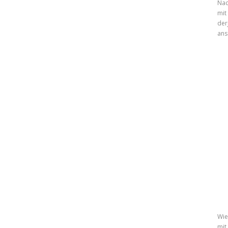
Nac
mit
der
ans
Wie
mit