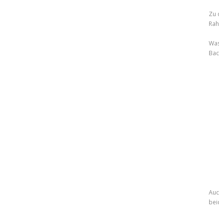
Zu 
Rah
Was
Bac
Auc
bei