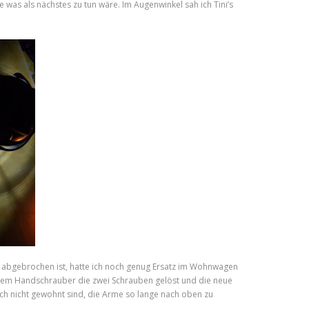
was als nächstes zu tun wäre. Im Augenwinkel sah ich Tini’s
h abgebrochen ist, hatte ich noch genug Ersatz im Wohnwagen
t ’nem Handschrauber die zwei Schrauben gelöst und die neue
ach nicht gewohnt sind, die Arme so lange nach oben zu