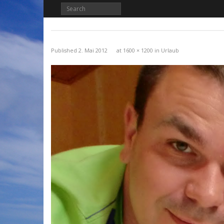
Published
2. Mai 2012
at
1600 × 1200
in
Urlaub