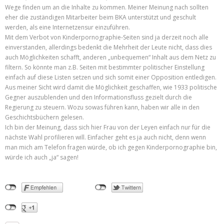
Wege finden um an die Inhalte zu kommen. Meiner Meinung nach sollten
eher die zuständigen Mitarbeiter beim BKA unterstützt und geschult
werden, als eine Internetzensur einzuführen.
Mit dem Verbot von Kinderpornographie-Seiten sind ja derzeit noch alle
einverstanden, allerdings bedenkt die Mehrheit der Leute nicht, dass dies
auch Möglichkeiten schafft, anderen „unbequemen“ Inhalt aus dem Netz zu
filtern. So könnte man z.B. Seiten mit bestimmter politischer Einstellung
einfach auf diese Listen setzen und sich somit einer Opposition entledigen.
Aus meiner Sicht wird damit die Möglichkeit geschaffen, wie 1933 politische
Gegner auszublenden und den Informationsfluss gezielt durch die
Regierung zu steuern. Wozu sowas führen kann, haben wir alle in den
Geschichtsbüchern gelesen.
Ich bin der Meinung, dass sich hier Frau von der Leyen einfach nur für die
nächste Wahl profilieren will. Einfacher geht es ja auch nicht, denn wenn
man mich am Telefon fragen würde, ob ich gegen Kinderpornographie bin,
würde ich auch „ja“ sagen!