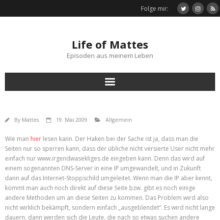
Folge mir:
Life of Mattes
Episoden aus meinem Leben
By
Mattes
19. Mai 2009
Allgemein
Wie man
hier
lesen kann. Der Haken bei der Sache ist ja, dass man die
Seiten nur so sperren kann, dass der übliche nicht versierte User nicht mehr
einfach nur www.irgendwasekliges.de eingeben kann. Denn das wird auf
einem sogenannten DNS-Server in eine IP umgewandelt, und in Zukunft
dann auf das Internet-Stoppschild umgeleitet. Wenn man die IP aber kennt,
kommt man auch noch direkt auf diese Seite bzw. gibt es noch einige
andere Methoden um an diese Seiten zu kommen. Das Problem wird also
nicht wirklich bekämpft, sondern einfach „ausgeblendet“. Es wird nicht lange
dauern, dann werden sich die Leute, die nach so etwas suchen andere