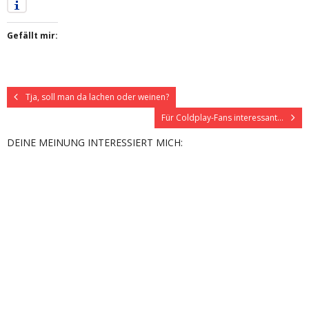
Gefällt mir:
Tja, soll man da lachen oder weinen?
Für Coldplay-Fans interessant…
DEINE MEINUNG INTERESSIERT MICH: